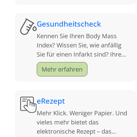
Gesundheitscheck
Kennen Sie Ihren Body Mass
Index? Wissen Sie, wie anfällig
Sie für einen Infarkt sind? Ihre
Apotheke ist ein Servicecenter
Mehr erfahren
für Gesundheit. Schauen Sie sich
an, welche Tests wir anbieten.
eRezept
Mehr Klick. Weniger Papier. Und
vieles mehr bietet das
elektronische Rezept – das