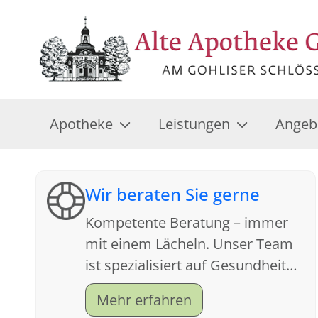
Apotheke
Leistungen
Angeb
Wir beraten Sie gerne
Kompetente Beratung – immer
mit einem Lächeln. Unser Team
ist spezialisiert auf Gesundheit
und Kundenfreundlichkeit.
Mehr erfahren