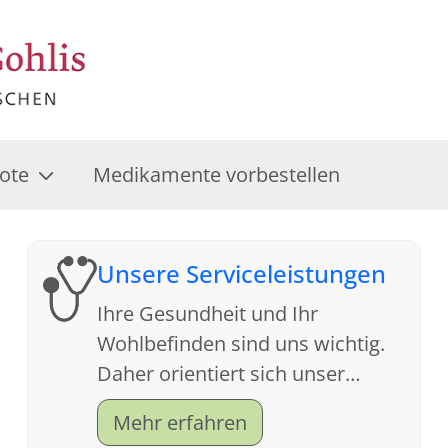
ote
Medikamente vorbestellen
Unsere Serviceleistungen
Ihre Gesundheit und Ihr
Wohlbefinden sind uns wichtig.
Daher orientiert sich unser
Service an Ihren Wünschen. Wir
Mehr erfahren
freuen uns auf Ihren Besuch.