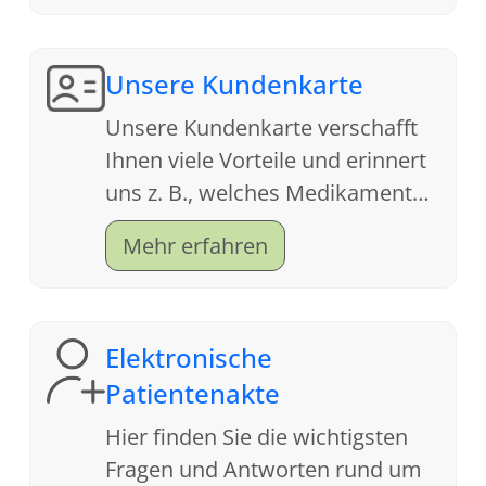
Unsere Kundenkarte
Unsere Kundenkarte verschafft
Ihnen viele Vorteile und erinnert
uns z. B., welches Medikament
Ihnen letztes Jahr bei der Grippe
Mehr erfahren
geholfen hat.
Elektronische
Patientenakte
Hier finden Sie die wichtigsten
Fragen und Antworten rund um