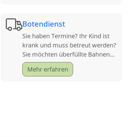
Botendienst
Sie haben Termine? Ihr Kind ist
krank und muss betreut werden?
Sie möchten überfüllte Bahnen
meiden und sich die
Mehr erfahren
nervenzehrende Parkplatzsuche
sparen?