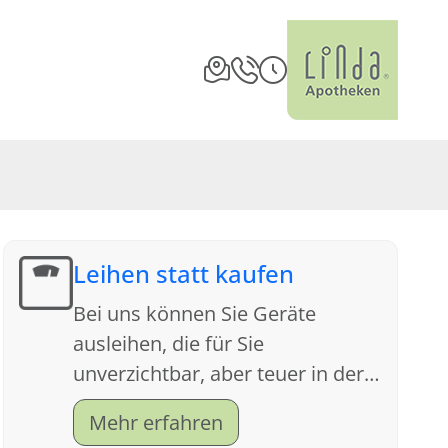
Leihen statt kaufen
Bei uns können Sie Geräte
ausleihen, die für Sie
unverzichtbar, aber teuer in der
Anschaffung sind. Sprechen Sie
Mehr erfahren
uns an, wir beraten Sie gern.