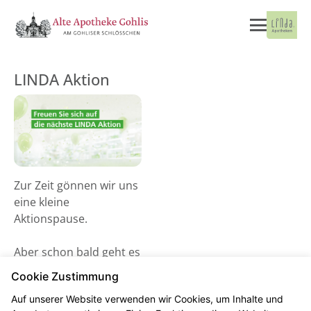
LINDA Aktion
Zur Zeit gönnen wir uns
eine kleine
Aktionspause.
Aber schon bald geht es
wieder los! Schauen Sie
Cookie Zustimmung
gerne ab dem 02. Juni
Auf unserer Website verwenden wir Cookies, um Inhalte und
2026 vorbei und