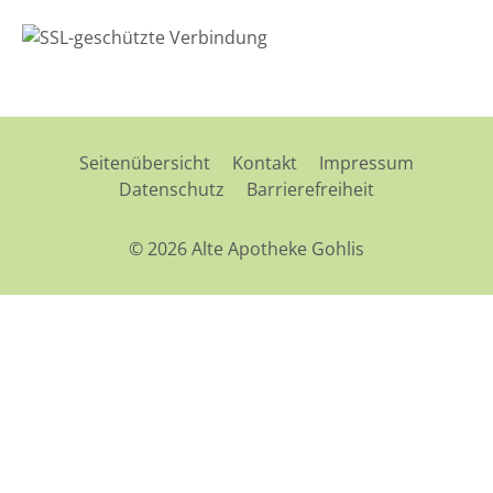
Seitenübersicht
Kontakt
Impressum
Datenschutz
Barrierefreiheit
© 2026 Alte Apotheke Gohlis