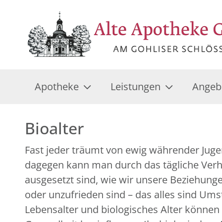
Apotheke
Leistungen
Angeb
Bioalter
Fast jeder träumt von ewig währender Jugend
dagegen kann man durch das tägliche Verha
ausgesetzt sind, wie wir unsere Beziehunge
oder unzufrieden sind – das alles sind Um
Lebensalter und biologisches Alter können 