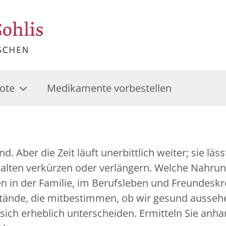
ote
Medikamente vorbestellen
. Aber die Zeit läuft unerbittlich weiter; sie läs
lten verkürzen oder verlängern. Welche Nahrung
n in der Familie, im Berufsleben und Freundeskre
stände, die mitbestimmen, ob wir gesund aussehe
sich erheblich unterscheiden. Ermitteln Sie anha