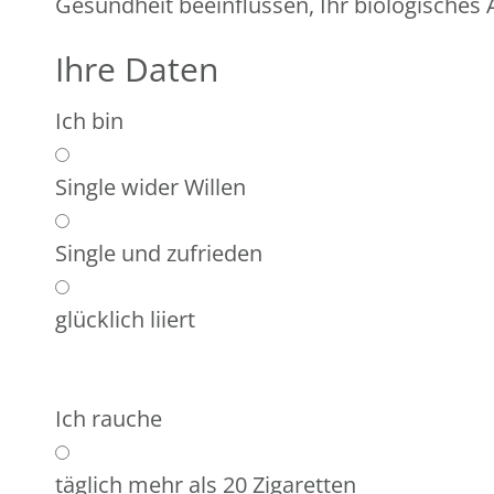
Gesundheit beeinflussen, Ihr biologisches A
Ihre Daten
Ich bin
Single wider Willen
Single und zufrieden
glücklich liiert
Ich rauche
täglich mehr als 20 Zigaretten