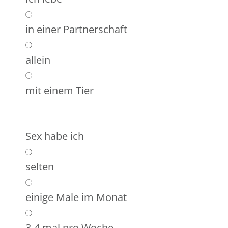
in einer Partnerschaft
allein
mit einem Tier
Sex habe ich
selten
einige Male im Monat
3-4 mal pro Woche